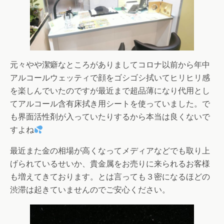
元々やや潔癖なところがありましてコロナ以前から年中
アルコールウェッティで顔をゴシゴシ拭いてヒリヒリ感
を楽しんでいたのですが最近まで超品薄になり代用とし
てアルコール含有床拭き用シートを使っていました。で
も界面活性剤が入っていたりするから本当は良くないで
すよね
最近また金の相場が高くなってメディアなどでも取り上
げられているせいか、貴金属をお売りに来られるお客様
も増えてきております。とは言っても３密になるほどの
渋滞は起きていませんのでご安心ください。