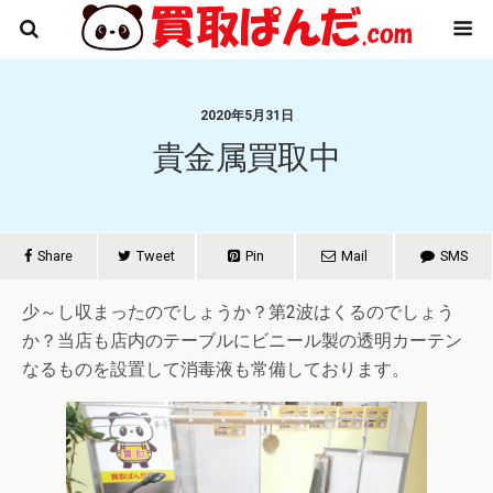
2020年5月31日
貴金属買取中
Share
Tweet
Pin
Mail
SMS
少～し収まったのでしょうか？第2波はくるのでしょう
か？当店も店内のテーブルにビニール製の透明カーテン
なるものを設置して消毒液も常備しております。