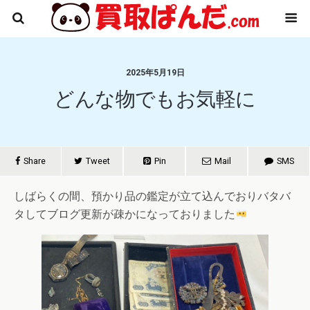
2025年5月19日
どんな物でもお気軽に
Share
Tweet
Pin
Mail
SMS
しばらくの間、預かり品の鑑定が立て込んでおりバタバ
タしてブログ更新が疎かになっておりました